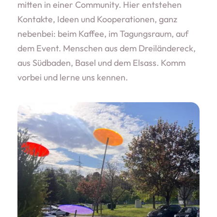
mitten in einer Community. Hier entstehen
Kontakte, Ideen und Kooperationen, ganz
nebenbei: beim Kaffee, im Tagungsraum, auf
dem Event. Menschen aus dem Dreiländereck,
aus Südbaden, Basel und dem Elsass. Komm
vorbei und lerne uns kennen.