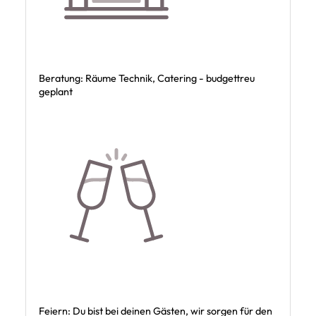
Beratung: Räume Technik, Catering - budgettreu
geplant
Feiern: Du bist bei deinen Gästen, wir sorgen für den