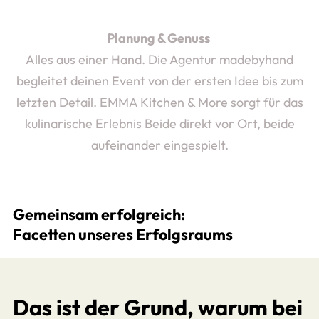
Planung & Genuss
Alles aus einer Hand. Die Agentur madebyhand
begleitet deinen Event von der ersten Idee bis zum
letzten Detail. EMMA Kitchen & More sorgt für das
kulinarische Erlebnis Beide direkt vor Ort, beide
aufeinander eingespielt.
Gemeinsam erfolgreich:
Facetten unseres Erfolgsraums
Das ist der Grund, warum bei