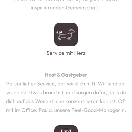
inspirierenden Gemeinschaft.
Service mit Herz
Host & Gastgeber
Persönlicher Service, der wirklich hilft. Wir sind da,
wenn du etwas brauchst, und sorgen dafür, dass du
dich auf das Wesentliche konzentrieren kannst. Oft
mit im Office: Paula, unsere
Feel-Good-Managerin.