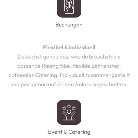
Buchungen
Flexibel & individuell
Du buchst genau das, was du brauchst: die
passende Raumgröße, flexible Zeitfenster,
optionales Catering. Individuell zusammengestellt
und passgenau auf deinen Anlass zugeschnitten.
Event & Catering